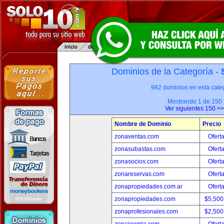
Dominios de la Categoría -
982 dominios en esta categ
Mostrando 1 de 150
Ver siguientes 150 >>
Nombre de Dominio
Precio
zonaventas.com
Ofert
zonasubastas.com
Ofert
zonasocios.com
Ofert
zonareservas.com
Ofert
zonapropiedades.com.ar
Ofert
zonapropiedades.com
$5,500
zonaprofesionales.com
$2,500