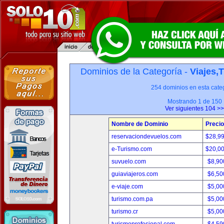
Dominios de la Categoría -
Viajes,
254 dominios en esta categ
Mostrando 1 de 150
Ver siguientes 104 >>
Nombre de Dominio
Precio
reservaciondevuelos.com
$28,9
e-Turismo.com
$20,0
suvuelo.com
$8,90
guiaviajeros.com
$6,50
e-viaje.com
$5,00
turismo.com.pa
$5,00
turismo.cr
$5,00