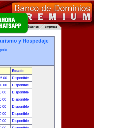
Turismo y Hospedaje
oría.
Estado
95.00
Disponible
00.00
Disponible
0.00
Disponible
0.00
Disponible
0.00
Disponible
0.00
Disponible
0.00
Disponible