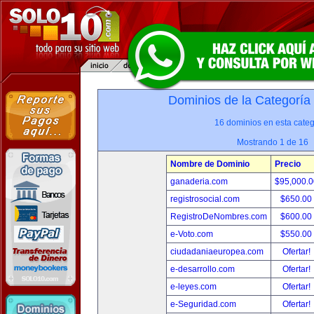
Dominios de la Categoría
16 dominios en esta categ
Mostrando 1 de 16
Nombre de Dominio
Precio
ganaderia.com
$95,000.
registrosocial.com
$650.00
RegistroDeNombres.com
$600.00
e-Voto.com
$550.00
ciudadaniaeuropea.com
Ofertar!
e-desarrollo.com
Ofertar!
e-leyes.com
Ofertar!
e-Seguridad.com
Ofertar!