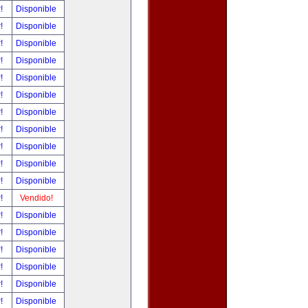
r!
Disponible
r!
Disponible
r!
Disponible
r!
Disponible
r!
Disponible
r!
Disponible
r!
Disponible
r!
Disponible
r!
Disponible
r!
Disponible
r!
Disponible
r!
Vendido!
r!
Disponible
r!
Disponible
r!
Disponible
r!
Disponible
r!
Disponible
r!
Disponible