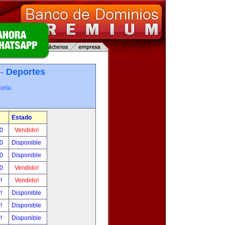
 -
Deportes
oría.
Estado
00
Vendido!
00
Disponible
00
Disponible
00
Vendido!
r!
Vendido!
r!
Disponible
r!
Disponible
r!
Disponible