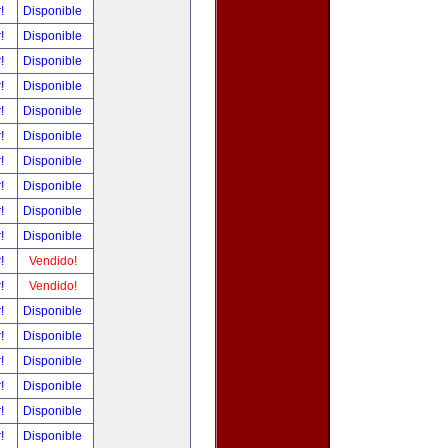
r!
Disponible
r!
Disponible
r!
Disponible
r!
Disponible
r!
Disponible
r!
Disponible
r!
Disponible
r!
Disponible
r!
Disponible
r!
Disponible
r!
Vendido!
r!
Vendido!
r!
Disponible
r!
Disponible
r!
Disponible
r!
Disponible
r!
Disponible
r!
Disponible