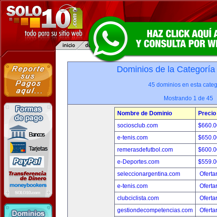
Dominios de la Categoría
45 dominios en esta categ
Mostrando 1 de 45
Nombre de Dominio
Precio
sociosclub.com
$660.
e-tenis.com
$650.
remerasdefutbol.com
$600.
e-Deportes.com
$559.
seleccionargentina.com
Oferta
e-tenis.com
Oferta
clubciclista.com
Oferta
gestiondecompetencias.com
Oferta