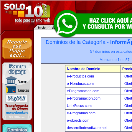
Dominios de la Categoría -
InformÃ¡
57 dominios en esta categ
Mostrando 1 de 57
Nombre de Dominio
Preci
e-Productos.com
Ofer
e-Honduras.com
Ofer
eProgramacion.com
Ofer
e-Programacion.com
Ofer
UnixFocus.com
Ofer
e-Programas.com
Ofer
e-objects.com
Ofer
desarrollodesoftware.net
Ofer