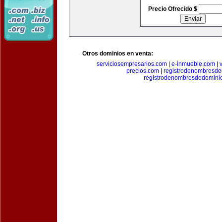
Precio Ofrecido $
Otros dominios en venta:
serviciosempresarios.com
|
e-inmueble.com
|
precios.com
|
registrodenombresd
registrodenombresdedomini