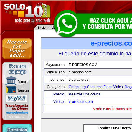
e-precios.c
El dueño de este dominio lo ha
Mayusculas:
E-PRECIOS.COM
Minusculas:
e-precios.com
Longitud:
9 caracteres
Categorias:
Compras y Comercio ElectrÃ³nico
,
Neg
Precio:
Realizar una oferta!
Visitar!
e-precios.com
Serán consideradas ofer
Realizar una Oferta