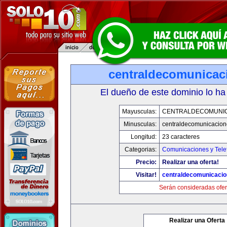
centraldecomunicac
El dueño de este dominio lo ha
Mayusculas:
CENTRALDECOMUNI
Minusculas:
centraldecomunicacio
Longitud:
23 caracteres
Categorias:
Comunicaciones y Tele
Precio:
Realizar una oferta!
Visitar!
centraldecomunicaci
Serán consideradas ofer
Realizar una Oferta