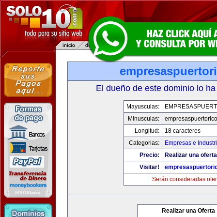
empresaspuertor
El dueño de este dominio lo ha
Mayusculas:
EMPRESASPUERT
Minusculas:
empresaspuertoric
Longitud:
18 caracteres
Categorias:
Empresas e Industr
Precio:
Realizar una oferta
Visitar!
empresaspuertori
Serán consideradas ofer
Realizar una Oferta