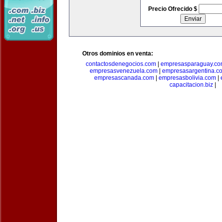
Precio Ofrecido $
Otros dominios en venta:
contactosdenegocios.com
|
empresasparaguay.c
empresasvenezuela.com
|
empresasargentina.c
empresascanada.com
|
empresasbolivia.com
|
capacitacion.biz
|