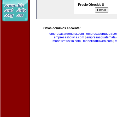
Precio Ofrecido $
Otros dominios en venta:
empresasargentina.com
|
empresasuruguay.co
empresasbolivia.com
|
empresasguatemala
monetizatusitio.com
|
monetizartuweb.com
|
m