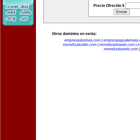
Precio Ofrecido $
Otros dominios en venta:
empresasbolivia.com
|
empresasguatemala
monetizatusitio.com
|
monetizartuweb.com
|
m
monetizatuweb.com
|