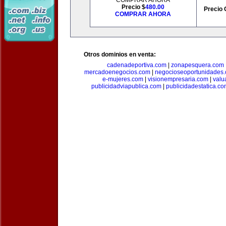
COMPRAR AHORA
Precio $
480.00
Precio 
COMPRAR AHORA
Otros dominios en venta:
cadenadeportiva.com
|
zonapesquera.com
mercadoenegocios.com
|
negocioseoportunidades
e-mujeres.com
|
visionempresaria.com
|
valu
publicidadviapublica.com
|
publicidadestatica.c