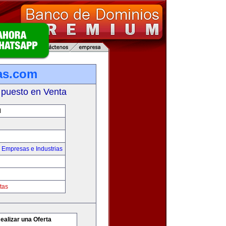
as.com
 puesto en Venta
M
,
Empresas e Industrias
tas
ealizar una Oferta