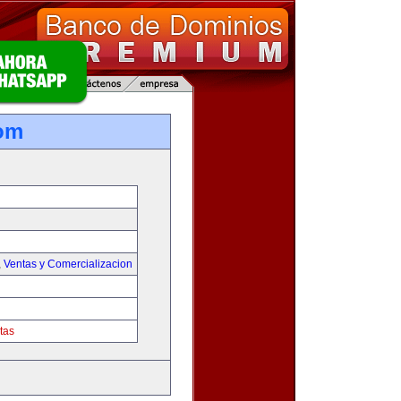
om
,
Ventas y Comercializacion
tas