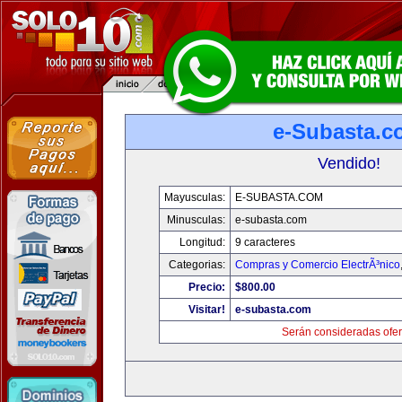
e-Subasta.c
Vendido!
Mayusculas:
E-SUBASTA.COM
Minusculas:
e-subasta.com
Longitud:
9 caracteres
Categorias:
Compras y Comercio ElectrÃ³nico
Precio:
$800.00
Visitar!
e-subasta.com
Serán consideradas ofer