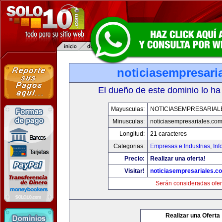
noticiasempresari
El dueño de este dominio lo ha
Mayusculas:
NOTICIASEMPRESARIAL
Minusculas:
noticiasempresariales.co
Longitud:
21 caracteres
Categorias:
Empresas e Industrias
,
Inf
Precio:
Realizar una oferta!
Visitar!
noticiasempresariales.c
Serán consideradas ofer
Realizar una Oferta