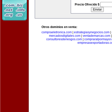
Precio Ofrecido $
Otros dominios en venta:
compraeletronica.com
|
estrategiasynegocios.com
|
mercadosdigitales.com
|
ventademarcas.com
consultoresderiesgos.com
|
compraralpormayor
empresasexportadoras.