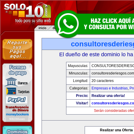
consultoresderie
El dueño de este dominio lo ha
Mayusculas:
CONSULTORESDERIES
Minusculas:
consultoresderiesgos.co
Longitud:
20 caracteres
Categorias:
Empresas e Industrias
,
Pr
Precio:
Realizar una oferta!
Visitar!
consultoresderiesgos.c
Serán consideradas ofer
Realizar una Oferta