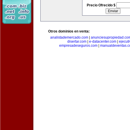
Precio Ofrecido $
Otros dominios en venta:
analistademercado.com
|
anunciesupropiedad.co
disertar.com
|
e-datacenter.com
|
ejecut
empresadeseguros.com
|
manualdeventas.