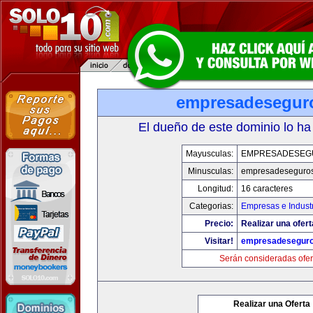
empresadesegur
El dueño de este dominio lo ha
Mayusculas:
EMPRESADESEG
Minusculas:
empresadeseguro
Longitud:
16 caracteres
Categorias:
Empresas e Indust
Precio:
Realizar una ofert
Visitar!
empresadesegur
Serán consideradas ofer
Realizar una Oferta