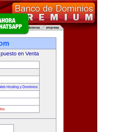
com
 puesto en Venta
Web Hosting y Dominios
tas