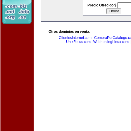
Precio Ofrecido $
Otros dominios en venta:
ClientesInternet.com
|
CompraPorCatalogo.c
UnixFocus.com
|
WebhostingLinux.com