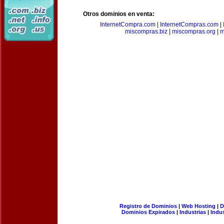
Otros dominios en venta:
InternetCompra.com
|
InternetCompras.com
|
miscompras.biz
|
miscompras.org
|
m
Registro de Dominios
|
Web Hosting
|
D
Dominios Expirados
|
Industrias
|
Indu