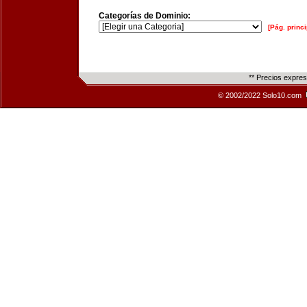
Categorías de Dominio:
[Pág. princi
** Precios expre
© 2002/2022 Solo10.com