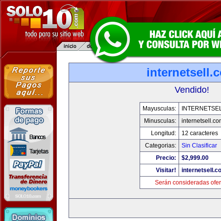
internetsell.
Vendido!
Mayusculas:
INTERNETSE
Minusculas:
internetsell.c
Longitud:
12 caracteres
Categorias:
Sin Clasificar
Precio:
$2,999.00
Visitar!
internetsell.
Serán consideradas ofer