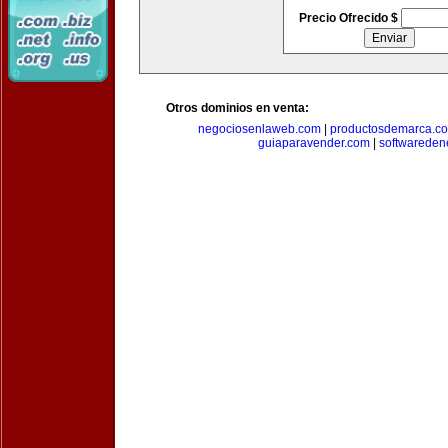
Precio Ofrecido $
Otros dominios en venta:
negociosenlaweb.com
|
productosdemarca.c
guiaparavender.com
|
softwareden