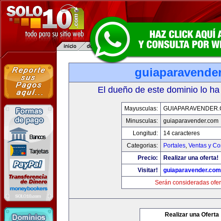
guiaparavende
El dueño de este dominio lo ha
Mayusculas:
GUIAPARAVENDER
Minusculas:
guiaparavender.com
Longitud:
14 caracteres
Categorias:
Portales
,
Ventas y Co
Precio:
Realizar una oferta!
Visitar!
guiaparavender.com
Serán consideradas ofer
Realizar una Oferta