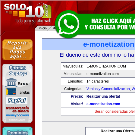
e-monetizatio
El dueño de este dominio lo ha
Mayusculas:
E-MONETIZATION.COM
Minusculas:
e-monetization.com
Longitud:
14 caracteres
Categorias:
Ventas y Comercializacion
,
W
Precio:
Realizar una oferta!
Visitar!
e-monetization.com
Serán consideradas ofer
Realizar una Oferta