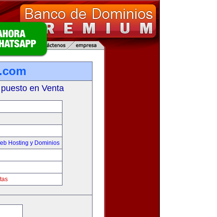
n.com
 puesto en Venta
eb Hosting y Dominios
tas