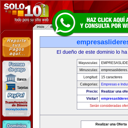
empresaslidere
El dueño de este dominio lo ha
Mayusculas:
EMPRESASLID
Minusculas:
empresaslideres
Longitud:
15 caracteres
Categorias:
Empresas e Indus
Precio:
Realizar una ofe
Visitar!
empresaslidere
Serán consideradas ofer
Realizar una Oferta