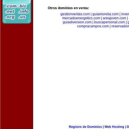
Otros dominios en venta:
gestionventas.com
|
guiamorelia.com
|
inve
mercadoenergetico.com
|
areajoven.com
|
guiadiversion.com
|
buscapersonal.com
|
compracampos.com
|
reservado
Registro de Dominios
|
Web Hosting
|
D