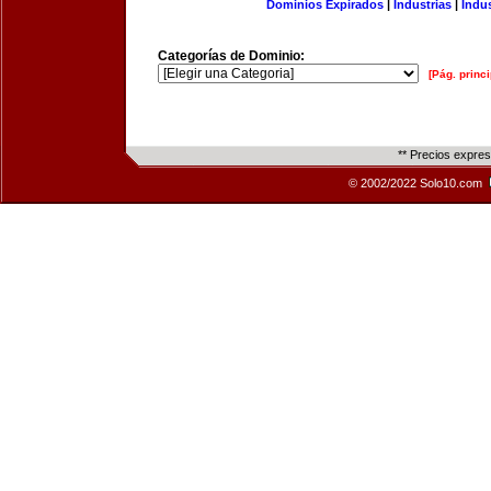
Dominios Expirados
|
Industrias
|
Indu
Categorías de Dominio:
[Pág. princi
** Precios expre
© 2002/2022 Solo10.com