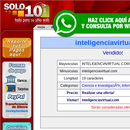
inteligenciavirt
Vendido!
Mayusculas:
INTELIGENCIAVIRTUAL.COM
Minusculas:
inteligenciavirtual.com
Longitud:
19 caracteres
Categorias:
Ciencia e InvestigaciÃ³n
,
Info
Precio:
Realizar una oferta!
Visitar!
inteligenciavirtual.com
Serán consideradas ofer