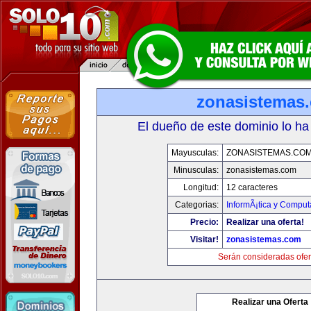
zonasistemas
El dueño de este dominio lo ha
Mayusculas:
ZONASISTEMAS.CO
Minusculas:
zonasistemas.com
Longitud:
12 caracteres
Categorias:
InformÃ¡tica y Comput
Precio:
Realizar una oferta!
Visitar!
zonasistemas.com
Serán consideradas ofer
Realizar una Oferta