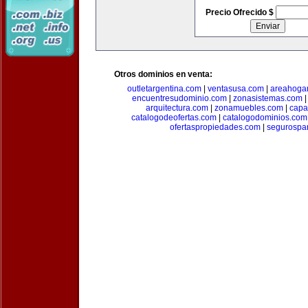
Precio Ofrecido $
Otros dominios en venta:
outletargentina.com
|
ventasusa.com
|
areahoga
encuentresudominio.com
|
zonasistemas.com
arquitectura.com
|
zonamuebles.com
|
capa
catalogodeofertas.com
|
catalogodominios.com
ofertaspropiedades.com
|
segurospar