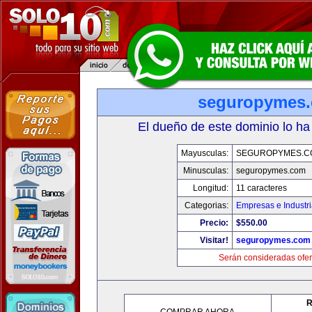
seguropymes
El dueño de este dominio lo ha
Mayusculas:
SEGUROPYMES.C
Minusculas:
seguropymes.com
Longitud:
11 caracteres
Categorias:
Empresas e Industr
Precio:
$550.00
Visitar!
seguropymes.com
Serán consideradas ofer
R