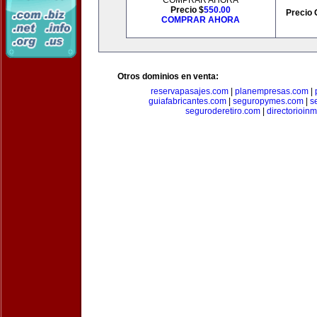
COMPRAR AHORA
Precio $
550.00
Precio 
COMPRAR AHORA
Otros dominios en venta:
reservapasajes.com
|
planempresas.com
|
guiafabricantes.com
|
seguropymes.com
|
s
seguroderetiro.com
|
directorioin