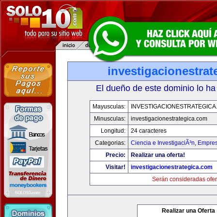
investigacionestra
El dueño de este dominio lo ha
Mayusculas:
INVESTIGACIONESTRATEGICA
Minusculas:
investigacionestrategica.com
Longitud:
24 caracteres
Categorias:
Ciencia e InvestigaciÃ³n
,
Empres
Precio:
Realizar una oferta!
Visitar!
investigacionestrategica.com
Serán consideradas ofer
Realizar una Oferta