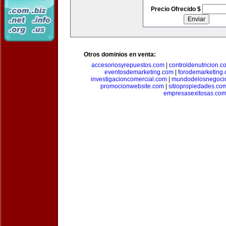
Precio Ofrecido $
Otros dominios en venta:
accesoriosyrepuestos.com
|
controldenutricion.c
eventosdemarketing.com
|
forodemarketing
investigacioncomercial.com
|
mundodelosnegoci
promocionwebsite.com
|
sitiopropiedades.co
empresasexitosas.co