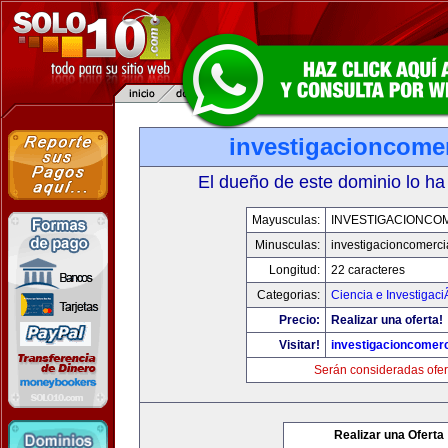
investigacioncome
El dueño de este dominio lo ha
Mayusculas:
INVESTIGACIONCO
Minusculas:
investigacioncomerci
Longitud:
22 caracteres
Categorias:
Ciencia e Investigaci
Precio:
Realizar una oferta!
Visitar!
investigacioncomer
Serán consideradas ofer
Realizar una Oferta