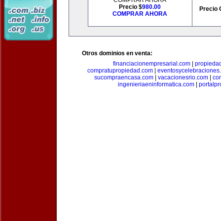
COMPRAR AHORA
Precio $
980.00
Precio 
COMPRAR AHORA
Otros dominios en venta:
financiacionempresarial.com
|
propieda
compratupropiedad.com
|
eventosycelebraciones
sucompraencasa.com
|
vacacionesrio.com
|
co
ingenieriaeninformatica.com
|
portalp