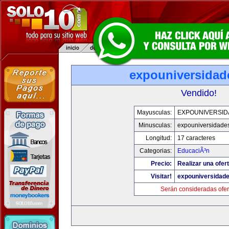
expouniversidad
Vendido!
Mayusculas:
EXPOUNIVERSID
Minusculas:
expouniversidade
Longitud:
17 caracteres
Categorias:
EducaciÃ³n
Precio:
Realizar una ofert
Visitar!
expouniversidad
Serán consideradas ofer