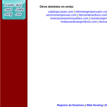
Otros dominios en venta:
catalogocasas.com
|
informeagropecuario.c
serviciosempresas.com
|
librosinteractivos.com
inversioneseninmuebles.com
|
mundoviajer
restaurantesargentinos.com
|
desca
Registro de Dominios
|
Web Hosting
|
D