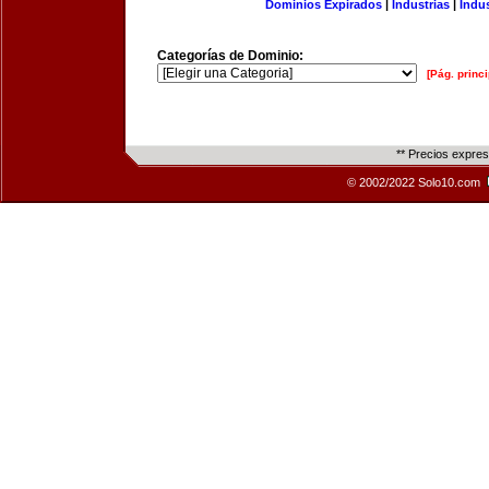
Dominios Expirados
|
Industrias
|
Indu
Categorías de Dominio:
[Pág. princi
** Precios expre
© 2002/2022 Solo10.com