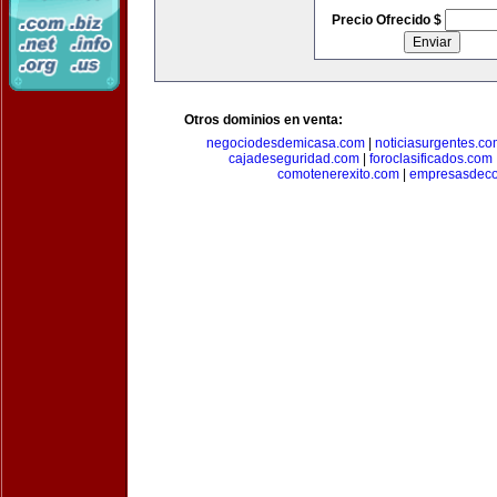
Precio Ofrecido $
Otros dominios en venta:
negociodesdemicasa.com
|
noticiasurgentes.c
cajadeseguridad.com
|
foroclasificados.com
comotenerexito.com
|
empresasdeco