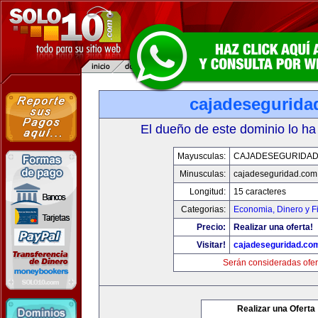
cajadesegurida
El dueño de este dominio lo ha
Mayusculas:
CAJADESEGURIDAD
Minusculas:
cajadeseguridad.com
Longitud:
15 caracteres
Categorias:
Economia, Dinero y F
Precio:
Realizar una oferta!
Visitar!
cajadeseguridad.co
Serán consideradas ofer
Realizar una Oferta