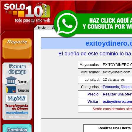
exitoydinero
El dueño de este dominio lo ha
Mayusculas:
EXITOYDINERO.
Minusculas:
exitoydinero.com
Longitud:
12 caracteres
Categorias:
Economia, Dinero
Precio:
Realizar una ofer
Visitar!
exitoydinero.com
Serán consideradas ofer
Realizar una Oferta