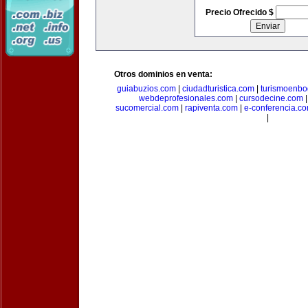
Precio Ofrecido $
Otros dominios en venta:
guiabuzios.com
|
ciudadturistica.com
|
turismoenbo
webdeprofesionales.com
|
cursodecine.com
sucomercial.com
|
rapiventa.com
|
e-conferencia.c
|