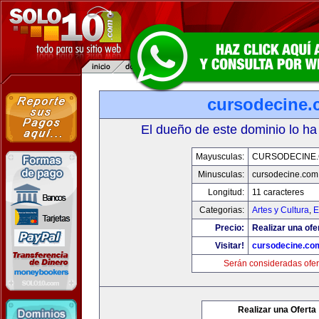
cursodecine
El dueño de este dominio lo ha
Mayusculas:
CURSODECINE
Minusculas:
cursodecine.com
Longitud:
11 caracteres
Categorias:
Artes y Cultura
,
E
Precio:
Realizar una ofe
Visitar!
cursodecine.co
Serán consideradas ofer
Realizar una Oferta