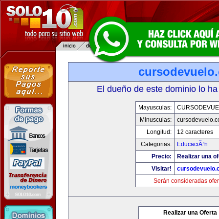
cursodevuelo
El dueño de este dominio lo ha
Mayusculas:
CURSODEVUE
Minusculas:
cursodevuelo.
Longitud:
12 caracteres
Categorias:
EducaciÃ³n
Precio:
Realizar una of
Visitar!
cursodevuelo
Serán consideradas ofer
Realizar una Oferta