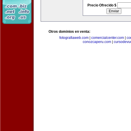
Precio Ofrecido $
Otros dominios en venta:
fotografiaweb.com
|
comercialcenter.com
|
co
conozcaperu.com
|
cursodevu