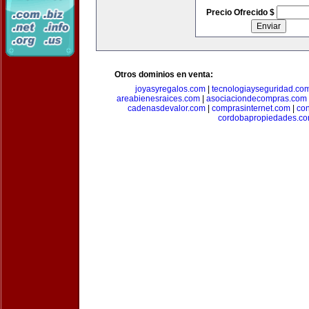
Precio Ofrecido $
Otros dominios en venta:
joyasyregalos.com
|
tecnologiayseguridad.co
areabienesraices.com
|
asociaciondecompras.com
cadenasdevalor.com
|
comprasinternet.com
|
co
cordobapropiedades.c