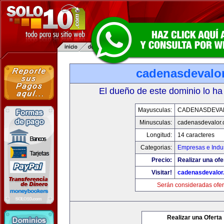
cadenasdevalo
El dueño de este dominio lo ha
Mayusculas:
CADENASDEVA
Minusculas:
cadenasdevalor
Longitud:
14 caracteres
Categorias:
Empresas e Indus
Precio:
Realizar una ofe
Visitar!
cadenasdevalor
Serán consideradas ofer
Realizar una Oferta