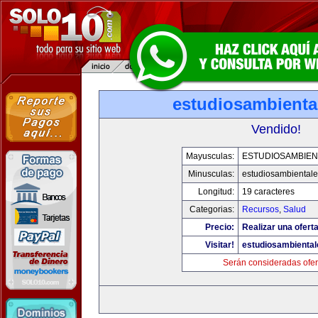
estudiosambienta
Vendido!
Mayusculas:
ESTUDIOSAMBIEN
Minusculas:
estudiosambiental
Longitud:
19 caracteres
Categorias:
Recursos
,
Salud
Precio:
Realizar una oferta
Visitar!
estudiosambienta
Serán consideradas ofer