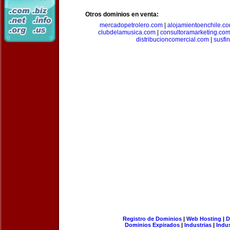
Otros dominios en venta:
mercadopetrolero.com
|
alojamientoenchile.c
clubdelamusica.com
|
consultoramarketing.co
distribucioncomercial.com
|
susfi
Registro de Dominios
|
Web Hosting
|
D
Dominios Expirados
|
Industrias
|
Indu