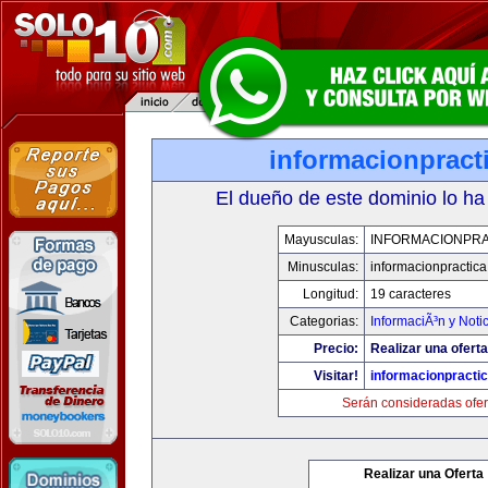
informacionpract
El dueño de este dominio lo ha
Mayusculas:
INFORMACIONPRA
Minusculas:
informacionpractic
Longitud:
19 caracteres
Categorias:
InformaciÃ³n y Noti
Precio:
Realizar una oferta
Visitar!
informacionpracti
Serán consideradas ofer
Realizar una Oferta