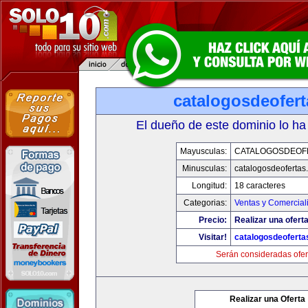
catalogosdeofer
El dueño de este dominio lo ha
Mayusculas:
CATALOGOSDEOF
Minusculas:
catalogosdeofertas
Longitud:
18 caracteres
Categorias:
Ventas y Comercial
Precio:
Realizar una oferta
Visitar!
catalogosdeofert
Serán consideradas ofer
Realizar una Oferta