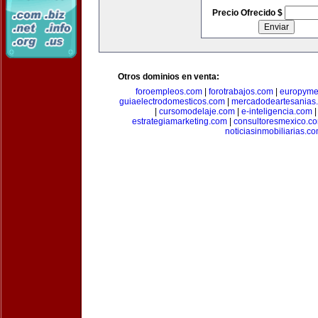
Precio Ofrecido $
Otros dominios en venta:
foroempleos.com
|
forotrabajos.com
|
europyme
guiaelectrodomesticos.com
|
mercadodeartesanias
|
cursomodelaje.com
|
e-inteligencia.com
estrategiamarketing.com
|
consultoresmexico.c
noticiasinmobiliarias.c