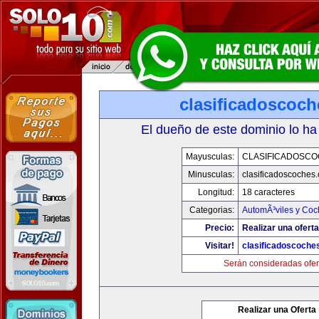
clasificadoscoc
El dueño de este dominio lo ha
Mayusculas:
CLASIFICADOSC
Minusculas:
clasificadoscoches
Longitud:
18 caracteres
Categorias:
AutomÃ³viles y Coc
Precio:
Realizar una oferta
Visitar!
clasificadoscoche
Serán consideradas ofer
Realizar una Oferta