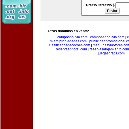
Precio Ofrecido $
Otros dominios en venta:
camposbolivia.com
|
camposenbolivia.com
|
e
miamipropiedades.com
|
publicidadpromocional.
clasificadosdecoches.com
|
maquinasymotores.co
reservaenhotel.com
|
reservasalojamiento.com
juegasgratis.com
|