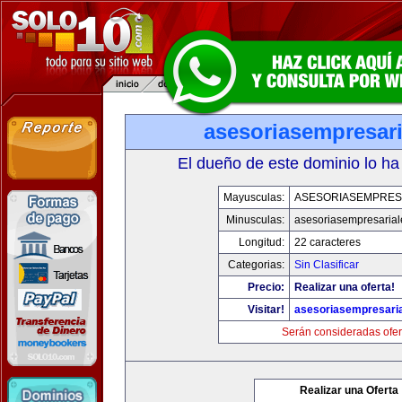
asesoriasempresar
El dueño de este dominio lo ha
Mayusculas:
ASESORIASEMPRES
Minusculas:
asesoriasempresaria
Longitud:
22 caracteres
Categorias:
Sin Clasificar
Precio:
Realizar una oferta!
Visitar!
asesoriasempresari
Serán consideradas ofer
Realizar una Oferta