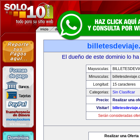
billetesdeviaj
El dueño de este dominio lo ha
Mayusculas:
BILLETESDEVI
Minusculas:
billetesdeviaje
Longitud:
15 caracteres
Categorias:
Sin Clasificar
Precio:
Realizar una of
Visitar!
billetesdeviaje
Serán consideradas ofer
Realizar una Oferta