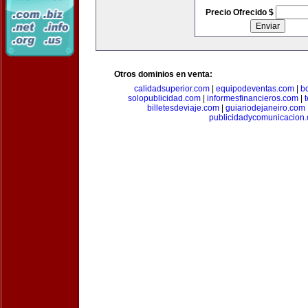
Precio Ofrecido $
Otros dominios en venta:
calidadsuperior.com
|
equipodeventas.com
|
b
solopublicidad.com
|
informesfinancieros.com
|
billetesdeviaje.com
|
guiariodejaneiro.com
publicidadycomunicacion