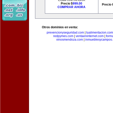
COMPRAR AHORA
Precio $
999.00
Precio 
COMPRAR AHORA
Otros dominios en venta:
prevencionyseguridad.com
|
tualimentacion.com
redpymes.com
|
ventaeninternet.com
|
form
vinosmendoza.com
|
inmueblesycampos