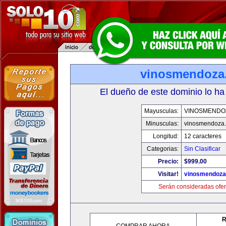
vinosmendoza
El dueño de este dominio lo ha
Mayusculas:
VINOSMENDO
Minusculas:
vinosmendoza
Longitud:
12 caracteres
Categorias:
Sin Clasificar
Precio:
$999.00
Visitar!
vinosmendoza
Serán consideradas ofer
R