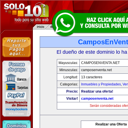
CamposEnVent
El dueño de este dominio lo ha
Mayusculas:
CAMPOSENVENTA.NET
Minusculas:
camposenventa.net
Longitud:
13 caracteres
Categorias:
Inmuebles y Propiedades
,
Ven
Precio:
Realizar una oferta!
Visitar!
camposenventa.net
Serán consideradas ofer
Realizar una Oferta