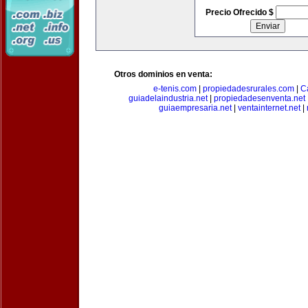
Precio Ofrecido $
Otros dominios en venta:
e-tenis.com
|
propiedadesrurales.com
|
C
guiadelaindustria.net
|
propiedadesenventa.net
guiaempresaria.net
|
ventainternet.net
|