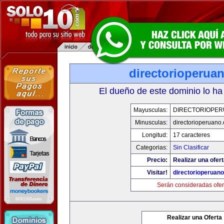
directorioperua
El dueño de este dominio lo ha
Mayusculas:
DIRECTORIOPE
Minusculas:
directorioperuano
Longitud:
17 caracteres
Categorias:
Sin Clasificar
Precio:
Realizar una ofert
Visitar!
directorioperuan
Serán consideradas ofer
Realizar una Oferta