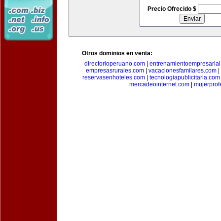
Precio Ofrecido $
Otros dominios en venta:
directorioperuano.com
|
entrenamientoempresaria
empresasrurales.com
|
vacacionesfamilares.com
|
reservasenhoteles.com
|
tecnologiapublicitaria.com
mercadeointernet.com
|
mujerprof