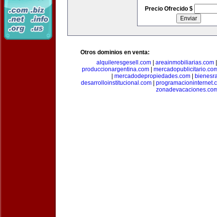
Precio Ofrecido $
Otros dominios en venta:
alquileresgesell.com
|
areainmobiliarias.com
produccionargentina.com
|
mercadopublicitario.co
|
mercadodepropiedades.com
|
bienesr
desarrolloinstitucional.com
|
programacioninternet.
zonadevacaciones.co