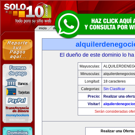
alquilerdenegoc
El dueño de este dominio lo ha
Mayusculas:
ALQUILERDENEG
Minusculas:
alquilerdenegocio
Longitud:
18 caracteres
Categorias:
Sin Clasificar
Precio:
Realizar una ofert
Visitar!
alquilerdenegocio
Serán consideradas ofer
Realizar una Oferta