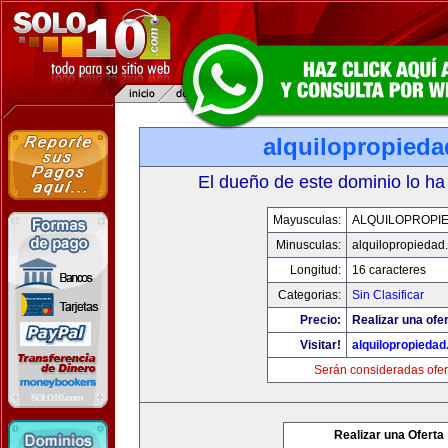
alquilopropied
El dueño de este dominio lo ha
Mayusculas:
ALQUILOPROPI
Minusculas:
alquilopropiedad
Longitud:
16 caracteres
Categorias:
Sin Clasificar
Precio:
Realizar una ofer
Visitar!
alquilopropieda
Serán consideradas ofer
Realizar una Oferta