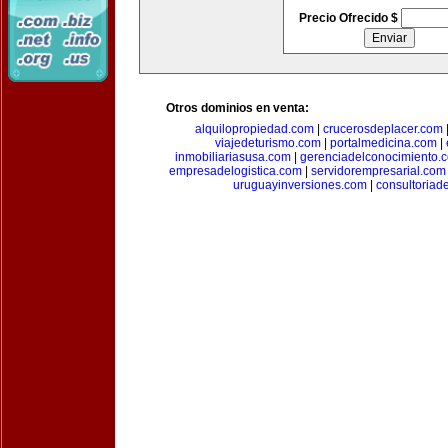
Precio Ofrecido $
Otros dominios en venta:
alquilopropiedad.com
|
crucerosdeplacer.com
viajedeturismo.com
|
portalmedicina.com
|
inmobiliariasusa.com
|
gerenciadelconocimiento.
empresadelogistica.com
|
servidorempresarial.com
uruguayinversiones.com
|
consultoriad