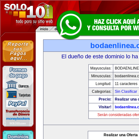
bodaenlinea
El dueño de este dominio lo ha
Mayusculas:
BODAENLINE
Minusculas:
bodaenlinea.
Longitud:
11 caracteres
Categorias:
Sin Clasificar
Precio:
Realizar una 
Visitar!
bodaenlinea.
Serán consideradas ofer
Realizar una Oferta