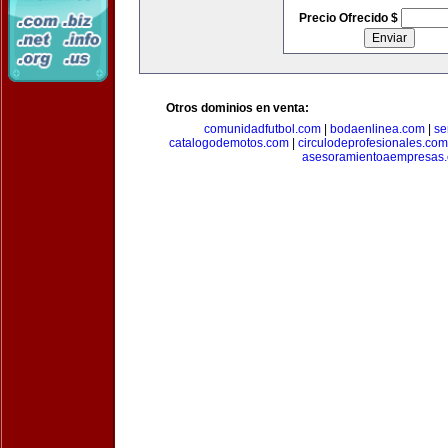
Precio Ofrecido $
Otros dominios en venta:
comunidadfutbol.com
|
bodaenlinea.com
|
se
catalogodemotos.com
|
circulodeprofesionales.com
asesoramientoaempresas