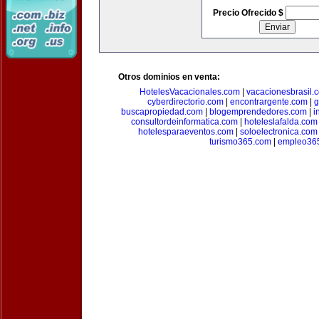
Precio Ofrecido $
Otros dominios en venta:
HotelesVacacionales.com
|
vacacionesbrasil.
cyberdirectorio.com
|
encontrargente.com
|
g
buscapropiedad.com
|
blogemprendedores.com
|
i
consultordeinformatica.com
|
hoteleslafalda.com
hotelesparaeventos.com
|
soloelectronica.com
turismo365.com
|
empleo36