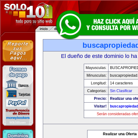
buscapropieda
El dueño de este dominio lo ha
Mayusculas:
BUSCAPROPIE
Minusculas:
buscapropiedad
Longitud:
14 caracteres
Categorias:
Sin Clasificar
Precio:
Realizar una ofe
Visitar!
buscapropieda
Serán consideradas ofer
Realizar una Oferta