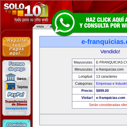
e-franquicias
Vendido!
Mayusculas:
E-FRANQUICIAS.
Minusculas:
e-franquicias.com
Longitud:
13 caracteres
Categorias:
Empresas e Industr
Precio:
$899.00
Visitar!
e-franquicias.com
Serán consideradas ofer