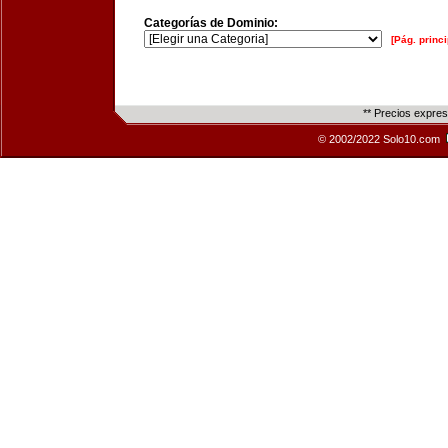
Categorías de Dominio:
[Pág. princi
** Precios expre
© 2002/2022 Solo10.com