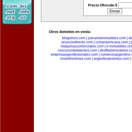
Precio Ofrecido $
Otros dominios en venta:
blogvinos.com
|
panamainmuebles.com
|
al
anunciodirecto.com
|
compraemcasa.com
|
maquinascomerciales.com
|
e-inmuebles.c
concursodetalentos.com
|
desfiledemodelos.
empresasyprofesionales.com
|
comercioargentino
invertirenlinea.com
|
argentinaeventos.com
|