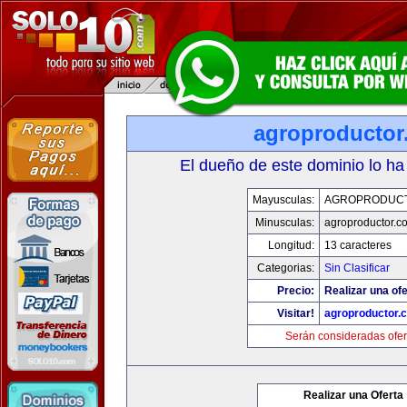
agroproductor
El dueño de este dominio lo ha
Mayusculas:
AGROPRODUC
Minusculas:
agroproductor.c
Longitud:
13 caracteres
Categorias:
Sin Clasificar
Precio:
Realizar una ofe
Visitar!
agroproductor.
Serán consideradas ofer
Realizar una Oferta