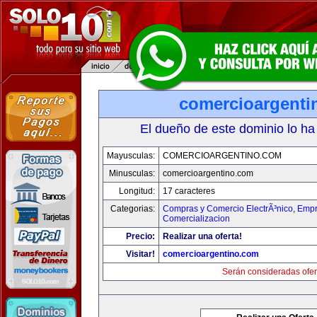
comercioargenti
El dueño de este dominio lo ha
Mayusculas:
COMERCIOARGENTINO.COM
Minusculas:
comercioargentino.com
Longitud:
17 caracteres
Categorias:
Compras y Comercio ElectrÃ³nico
,
Empr
Comercializacion
Precio:
Realizar una oferta!
Visitar!
comercioargentino.com
Serán consideradas ofer