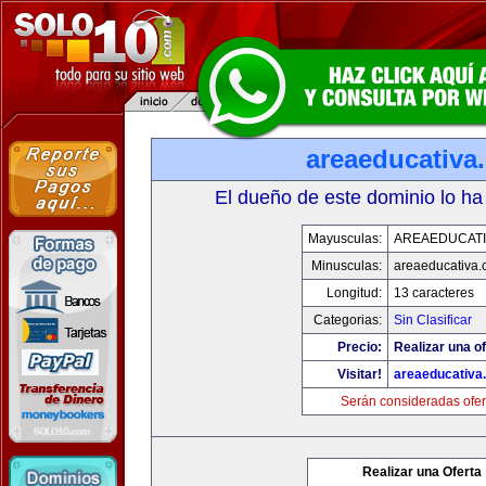
areaeducativa
El dueño de este dominio lo ha
Mayusculas:
AREAEDUCATI
Minusculas:
areaeducativa
Longitud:
13 caracteres
Categorias:
Sin Clasificar
Precio:
Realizar una of
Visitar!
areaeducativa
Serán consideradas ofer
Realizar una Oferta