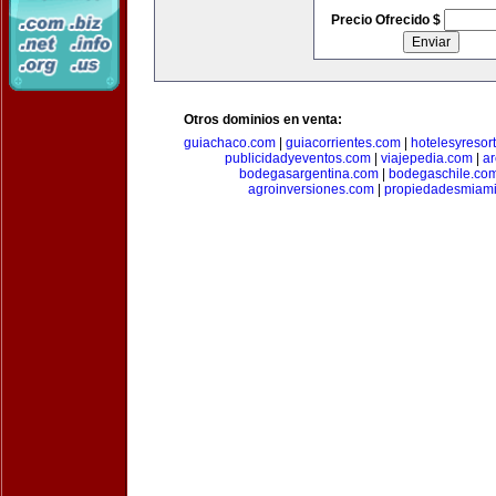
Precio Ofrecido $
Otros dominios en venta:
guiachaco.com
|
guiacorrientes.com
|
hotelesyresor
publicidadyeventos.com
|
viajepedia.com
|
ar
bodegasargentina.com
|
bodegaschile.co
agroinversiones.com
|
propiedadesmiami