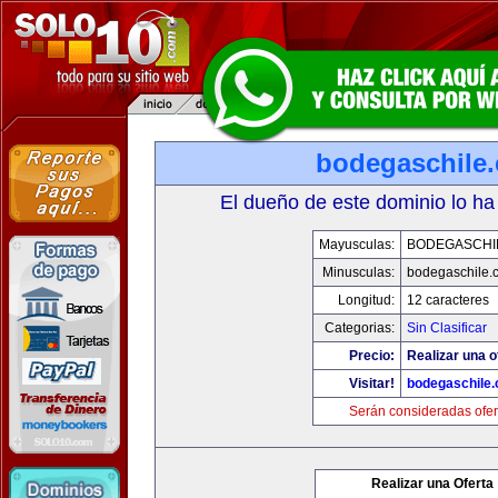
bodegaschile
El dueño de este dominio lo ha
Mayusculas:
BODEGASCHI
Minusculas:
bodegaschile.
Longitud:
12 caracteres
Categorias:
Sin Clasificar
Precio:
Realizar una o
Visitar!
bodegaschile
Serán consideradas ofer
Realizar una Oferta